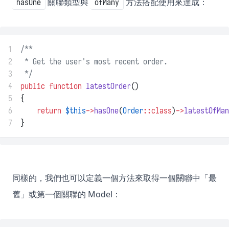
關聯類型與
方法搭配使用來達成：
hasOne
ofMany
1
/**
2
 * Get the user's most recent order.
3
 */
4
public
function
latestOrder
()
5
{
6
return
$this
->
hasOne
(
Order
::class
)
->
latestOfMan
7
}
同樣的，我們也可以定義一個方法來取得一個關聯中「最
舊」或第一個關聯的 Model：