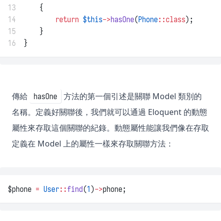
13
    {
14
return
$this
->
hasOne
(
Phone
::class
);
15
    }
16
}
傳給
方法的第一個引述是關聯 Model 類別的
hasOne
名稱。定義好關聯後，我們就可以通過 Eloquent 的動態
屬性來存取這個關聯的紀錄。動態屬性能讓我們像在存取
定義在 Model 上的屬性一樣來存取關聯方法：
$phone 
=
User
::
find
(
1
)
->
phone;