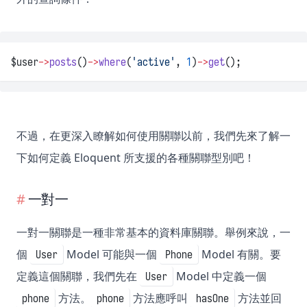
$user
->
posts
()
->
where
(
'active'
, 
1
)
->
get
();
不過，在更深入瞭解如何使用關聯以前，我們先來了解一
下如何定義 Eloquent 所支援的各種關聯型別吧！
一對一
一對一關聯是一種非常基本的資料庫關聯。舉例來說，一
個
Model 可能與一個
Model 有關。要
User
Phone
定義這個關聯，我們先在
Model 中定義一個
User
方法。
方法應呼叫
方法並回
phone
phone
hasOne