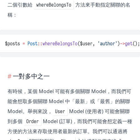
二個引數給
方法來手動指定關聯的名
whereBelongsTo
稱：
$posts 
=
Post
::
whereBelongsTo
($user, 
'author'
)
->
get
();
一對多中之一
有時候，某個 Model 可能有多個關聯 Model，而我們可
能會想取多個關聯 Model 中「最新」或「最舊」的關聯
Model。舉例來說，
Model (使用者) 可能會關聯
User
到多個
Model (訂單)，而我們可能會想定義一種
Order
方便的方法來存取使用者最新的訂單。我們可以通過將