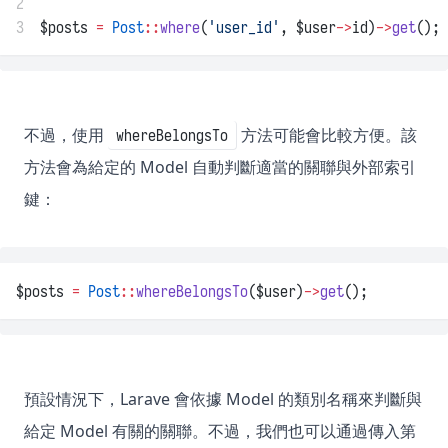
2
3
$posts 
=
Post
::
where
(
'user_id'
, $user
->
id)
->
get
();
不過，使用
方法可能會比較方便。該
whereBelongsTo
方法會為給定的 Model 自動判斷適當的關聯與外部索引
鍵：
$posts 
=
Post
::
whereBelongsTo
($user)
->
get
();
預設情況下，Larave 會依據 Model 的類別名稱來判斷與
給定 Model 有關的關聯。不過，我們也可以通過傳入第