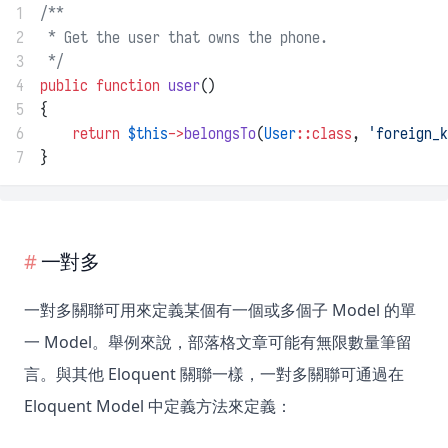
1
/**
2
 * Get the user that owns the phone.
3
 */
4
public
function
user
()
5
{
6
return
$this
->
belongsTo
(
User
::class
, 
'foreign_k
7
}
一對多
一對多關聯可用來定義某個有一個或多個子 Model 的單
一 Model。舉例來說，部落格文章可能有無限數量筆留
言。與其他 Eloquent 關聯一樣，一對多關聯可通過在
Eloquent Model 中定義方法來定義：