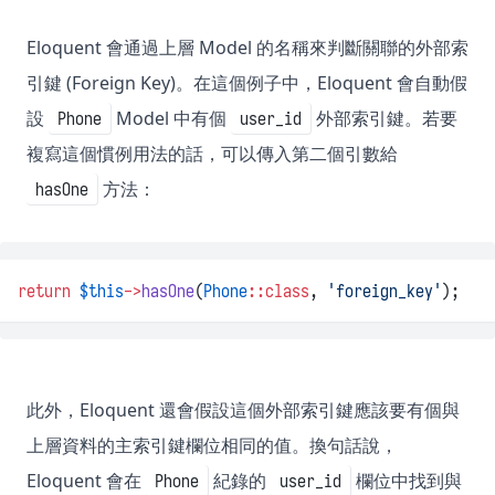
Eloquent 會通過上層 Model 的名稱來判斷關聯的外部索
引鍵 (Foreign Key)。在這個例子中，Eloquent 會自動假
設
Model 中有個
外部索引鍵。若要
Phone
user_id
複寫這個慣例用法的話，可以傳入第二個引數給
方法：
hasOne
return
$this
->
hasOne
(
Phone
::class
, 
'foreign_key'
);
此外，Eloquent 還會假設這個外部索引鍵應該要有個與
上層資料的主索引鍵欄位相同的值。換句話說，
Eloquent 會在
紀錄的
欄位中找到與
Phone
user_id