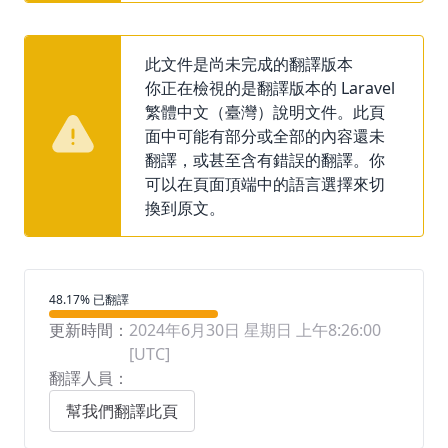
此文件是尚未完成的翻譯版本
你正在檢視的是翻譯版本的 Laravel
繁體中文（臺灣）說明文件。此頁
面中可能有部分或全部的內容還未
翻譯，或甚至含有錯誤的翻譯。你
可以在頁面頂端中的語言選擇來切
換到原文。
翻譯進度
48.17% 已翻譯
更新時間：
2024年6月30日 星期日 上午8:26:00
[UTC]
翻譯人員：
幫我們翻譯此頁