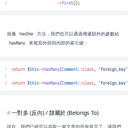
3
->
first
();
就像
方法，我們也可以通過傳遞額外的參數給
hasOne
來複寫外部與內部的索引鍵：
hasMany
1
return
$this
->
hasMany
(
Comment
::class
, 
'foreign_key'
2
3
return
$this
->
hasMany
(
Comment
::class
, 
'foreign_key'
一對多 (反向) / 隸屬於 (Belongs To)
現在，我們已經可以存取一篇文章的所有留言了。讓我們