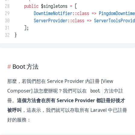
28
public
 $singletons 
=
 [
29
DowntimeNotifier
::class
=>
PingdomDowntime
30
ServerProvider
::class
=>
ServerToolsProvid
31
    ];
32
}
Boot 方法
那麼，若我們想在 Service Provider 內註冊 [View
Composer] 該怎麼辦呢？我們可以在
方法中註
boot
冊。
這個方法會在所有 Service Provider 都註冊好後才
被呼叫
，這表示，我們就可以存取所有 Laravel 中已註冊
好的服務：