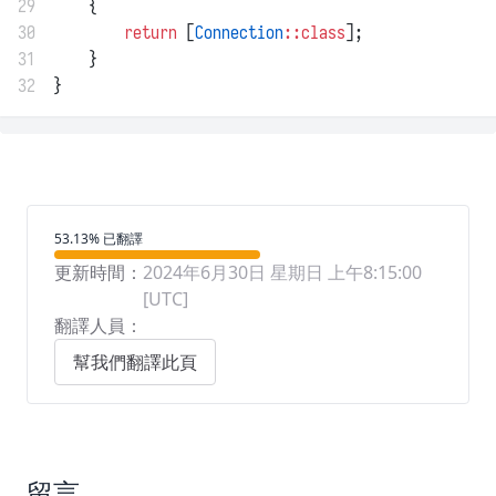
29
    {
30
return
 [
Connection
::class
];
31
    }
32
}
翻譯進度
53.13% 已翻譯
更新時間：
2024年6月30日 星期日 上午8:15:00
[UTC]
翻譯人員：
幫我們翻譯此頁
留言