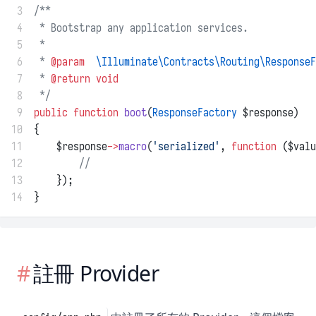
 3
/**
 4
 * Bootstrap any application services.
 5
 *
 6
 * 
@param
\Illuminate\Contracts\Routing\ResponseF
 7
 * 
@return
void
 8
 */
 9
public
function
boot
(
ResponseFactory
 $response)
10
{
11
    $response
->
macro
(
'serialized'
, 
function
 ($valu
12
//
13
    });
14
}
註冊 Provider