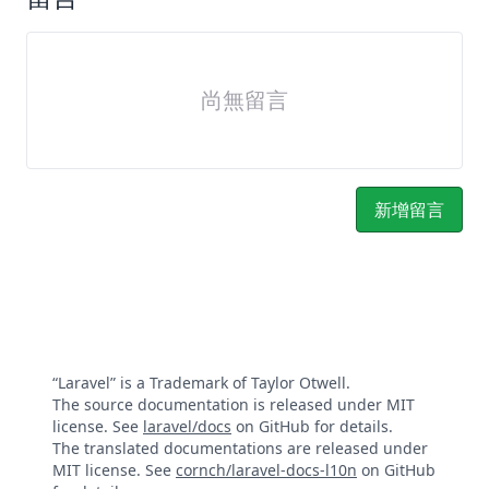
尚無留言
新增留言
“Laravel” is a Trademark of Taylor Otwell.
The source documentation is released under MIT
license. See
laravel/docs
on GitHub for details.
The translated documentations are released under
MIT license. See
cornch/laravel-docs-l10n
on GitHub