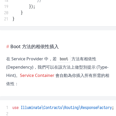
18
//
19
        });
20
    }
21
}
Boot 方法的相依性插入
在 Service Provider 中，若
方法有相依性
boot
(Dependency)，我們可以在該方法上做型別提示 (Type-
Hint)。
Service Container
會自動為你插入所有所需的相
依性：
 1
use
Illuminate\Contracts\Routing\ResponseFactory
;
 2