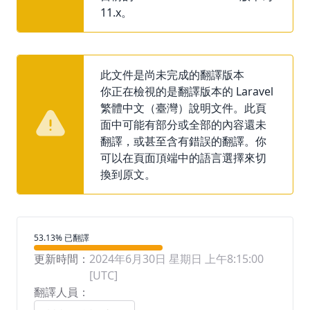
11.x。
此文件是尚未完成的翻譯版本
你正在檢視的是翻譯版本的 Laravel
繁體中文（臺灣）說明文件。此頁
面中可能有部分或全部的內容還未
翻譯，或甚至含有錯誤的翻譯。你
可以在頁面頂端中的語言選擇來切
換到原文。
翻譯進度
53.13% 已翻譯
更新時間：
2024年6月30日 星期日 上午8:15:00
[UTC]
翻譯人員：