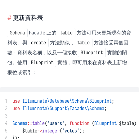
更新資料表
Facade 上的
方法可用來更新現有的資
Schema
table
料表。與
方法類似，
方法接受兩個因
create
table
數：資料表名稱，以及一個接收
實體的閉
Blueprint
包。使用
實體，即可用來在資料表上新增
Blueprint
欄位或索引：
1
use
Illuminate\Database\Schema\Blueprint
;
2
use
Illuminate\Support\Facades\Schema
;
3
4
Schema
::
table
(
'users'
, 
function
 (
Blueprint
 $table) 
5
    $table
->
integer
(
'votes'
);
6
});