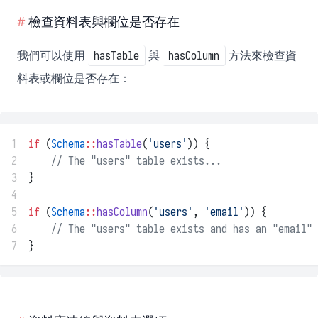
檢查資料表與欄位是否存在
我們可以使用
與
方法來檢查資
hasTable
hasColumn
料表或欄位是否存在：
1
if
 (
Schema
::
hasTable
(
'users'
)) {
2
// The "users" table exists...
3
}
4
5
if
 (
Schema
::
hasColumn
(
'users'
, 
'email'
)) {
6
// The "users" table exists and has an "email" 
7
}