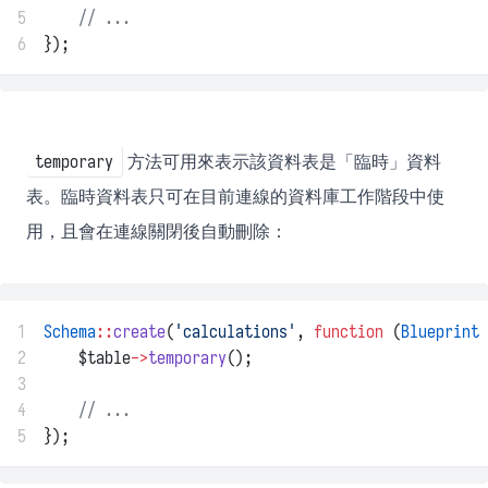
5
// ...
6
});
方法可用來表示該資料表是「臨時」資料
temporary
表。臨時資料表只可在目前連線的資料庫工作階段中使
用，且會在連線關閉後自動刪除：
1
Schema
::
create
(
'calculations'
, 
function
 (
Blueprint
 
2
    $table
->
temporary
();
3
4
// ...
5
});