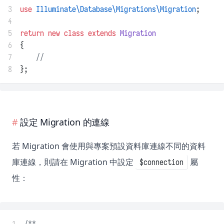
3
use
Illuminate\Database\Migrations\Migration
;
4
5
return
new
class
extends
Migration
6
{
7
//
8
};
設定 Migration 的連線
若 Migration 會使用與專案預設資料庫連線不同的資料
庫連線，則請在 Migration 中設定
屬
$connection
性：