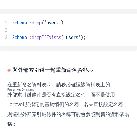
1
Schema
::
drop
(
'users'
);
2
3
Schema
::
dropIfExists
(
'users'
);
與外部索引鍵一起重新命名資料表
在重新命名資料表時，請務必確認該資料表上的
Foreign Key Constraint
外部索引鍵條件
是否有直接設定名稱，而不是使用
Laravel 所指定的基於慣例的名稱。若未直接設定名稱，
則這些外部索引鍵條件的名稱可能會參照到舊的資料表名
稱：