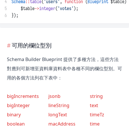
4
Schema
::
table
(
'users'
, 
function
 (
Blueprint
 $table) 
5
    $table
->
integer
(
'votes'
);
6
});
可用的欄位型別
Schema Builder Blueprint 提供了多種方法，這些方法
對應到可新增至資料庫資料表中各種不同的欄位型別。可
用的各個方法列在下表中：
bigIncrements
jsonb
string
bigInteger
lineString
text
binary
longText
timeTz
boolean
macAddress
time