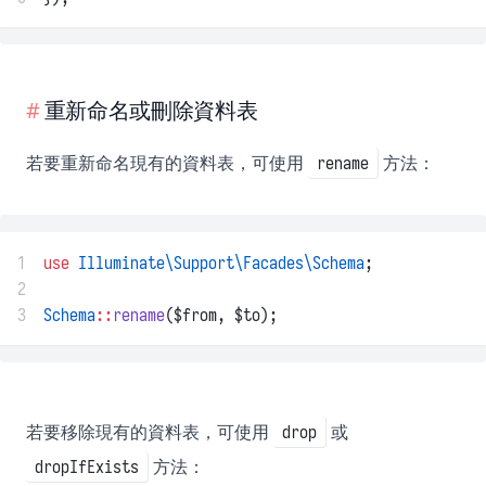
重新命名或刪除資料表
若要重新命名現有的資料表，可使用
方法：
rename
1
use
Illuminate\Support\Facades\Schema
;
2
3
Schema
::
rename
($from, $to);
若要移除現有的資料表，可使用
或
drop
方法：
dropIfExists