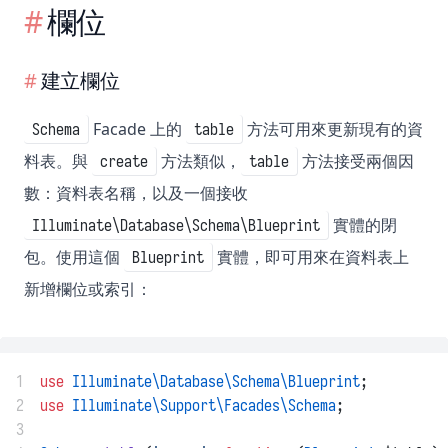
欄位
建立欄位
Facade 上的
方法可用來更新現有的資
Schema
table
料表。與
方法類似，
方法接受兩個因
create
table
數：資料表名稱，以及一個接收
實體的閉
Illuminate\Database\Schema\Blueprint
包。使用這個
實體，即可用來在資料表上
Blueprint
新增欄位或索引：
1
use
Illuminate\Database\Schema\Blueprint
;
2
use
Illuminate\Support\Facades\Schema
;
3