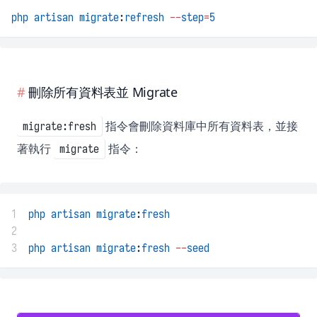
php
artisan
migrate
:
refresh
--
step
=
5
刪除所有資料表並 Migrate
指令會刪除資料庫中所有資料表，並接
migrate:fresh
著執行
指令：
migrate
1
php
artisan
migrate
:
fresh
2
3
php
artisan
migrate
:
fresh
--
seed