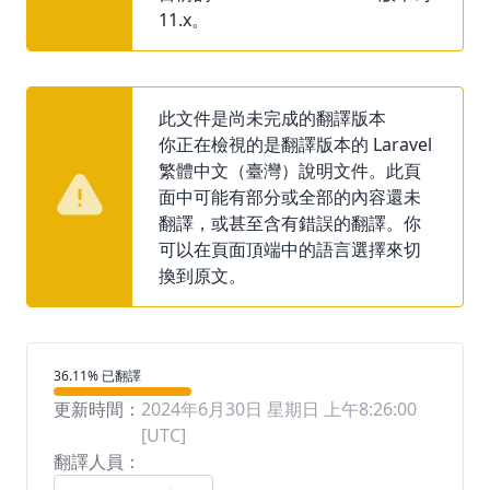
11.x。
此文件是尚未完成的翻譯版本
你正在檢視的是翻譯版本的 Laravel
繁體中文（臺灣）說明文件。此頁
面中可能有部分或全部的內容還未
翻譯，或甚至含有錯誤的翻譯。你
可以在頁面頂端中的語言選擇來切
換到原文。
翻譯進度
36.11% 已翻譯
更新時間：
2024年6月30日 星期日 上午8:26:00
[UTC]
翻譯人員：