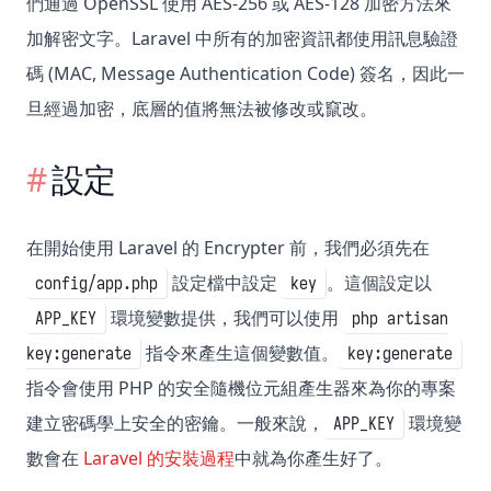
們通過 OpenSSL 使用 AES-256 或 AES-128 加密方法來
加解密文字。Laravel 中所有的加密資訊都使用訊息驗證
碼 (MAC, Message Authentication Code) 簽名，因此一
旦經過加密，底層的值將無法被修改或竄改。
設定
在開始使用 Laravel 的 Encrypter 前，我們必須先在
設定檔中設定
。這個設定以
config/app.php
key
環境變數提供，我們可以使用
APP_KEY
php artisan
指令來產生這個變數值。
key:generate
key:generate
指令會使用 PHP 的安全隨機位元組產生器來為你的專案
建立密碼學上安全的密鑰。一般來說，
環境變
APP_KEY
數會在
Laravel 的安裝過程
中就為你產生好了。