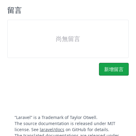
留言
尚無留言
新增留言
“Laravel” is a Trademark of Taylor Otwell.
The source documentation is released under MIT
license. See
laravel/docs
on GitHub for details.
The translated documentations are released under