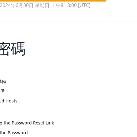
2024年6月30日 星期日 上午8:18:00 [UTC]
密碼
的準備
準備
ed Hosts
g the Password Reset Link
 the Password