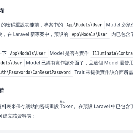
準備
vel 的密碼重設功能前，專案中的
Model 必
App\Models\User
說，在 Laravel 新專案中，預設的
內已包含了該
App\Models\User
一下
Model 是否有實作
App\Models\User
Illuminate\Contra
Model 已經有實作該介面了，且這個 Model 還使
odels\User
Trait 來提供實作該介面
uth\Passwords\CanResetPassword
備
權杖
資料表來保存網站的密碼重設
Token
。在預設 Laravel 中已包
e 即可建立該資料表：