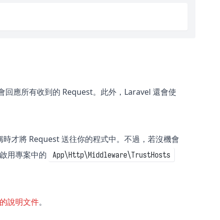
會回應所有收到的 Request。此外，Laravel 還會使
的主機名稱時才將 Request 送往你的程式中。不過，若沒機會
可以啟用專案中的
App\Http\Middleware\TrustHosts
re 的說明文件
。