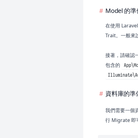
Reverb
Model 的
Sail
Sanctum
在使用 Lara
Scout
Trait。一般來
Socialite
接著，請確認
Telescope
包含的
App\M
Valet
Illuminate\A
資料庫的準
我們需要一個
行 Migrat