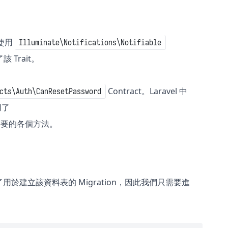
須使用
Illuminate\Notifications\Notifiable
 Trait。
Contract。Laravel 中
cts\Auth\CanResetPassword
用了
所需要的各個方法。
含了用於建立該資料表的 Migration，因此我們只需要進