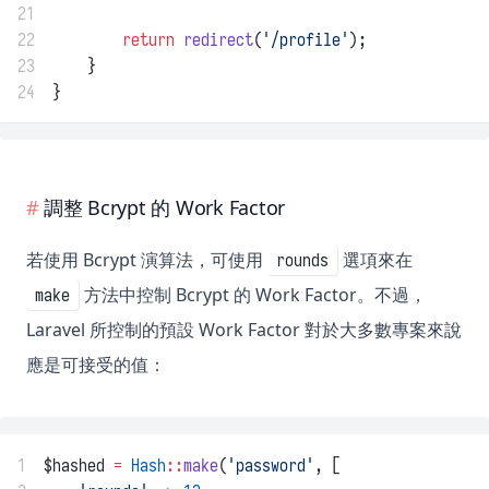
21
22
return
redirect
(
'/profile'
);
23
    }
24
}
調整 Bcrypt 的 Work Factor
若使用 Bcrypt 演算法，可使用
選項來在
rounds
方法中控制 Bcrypt 的 Work Factor。不過，
make
Laravel 所控制的預設 Work Factor 對於大多數專案來說
應是可接受的值：
1
$hashed 
=
Hash
::
make
(
'password'
, [