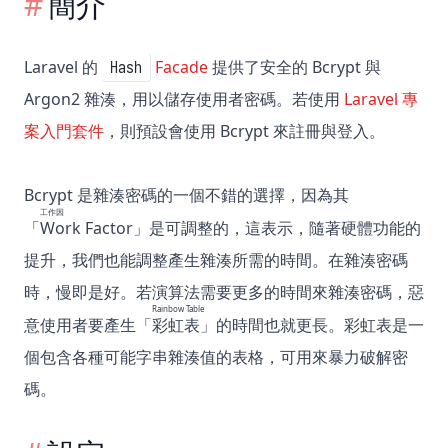
簡介
Laravel 的
Facade
提供了安全的 Bcrypt 與
Hash
Argon2 雜湊，用以儲存使用者密碼。若使用
Laravel 專
案入門套件
，則預設會使用 Bcrypt 來註冊與登入。
Bcrypt 是雜湊密碼的一個不錯的選擇，因為其
工作因
「
Work Factor
」是可調整的，這表示，隨著硬體功能的
提升，我們也能調整產生雜湊所需的時間。在雜湊密碼
時，慢即是好。若演算法需要更多的時間來雜湊密碼，惡
Rainbow Table
意使用者要產生「
彩虹表
」的時間也就更長。彩虹表是一
個包含各種可能字串雜湊值的表格，可用來暴力破解密
碼。