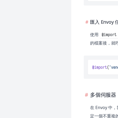
匯入 Envoy
使用
@import
的檔案後，就
@import
(
'ven
多個伺服器
在 Envoy
定一個不重複