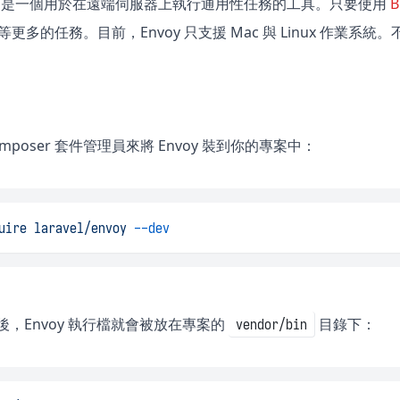
是一個用於在遠端伺服器上執行通用性任務的工具。只要使用
B
令…等更多的任務。目前，Envoy 只支援 Mac 與 Linux 作業系統
mposer 套件管理員來將 Envoy 裝到你的專案中：
uire
laravel/envoy
--dev
y 後，Envoy 執行檔就會被放在專案的
目錄下：
vendor/bin