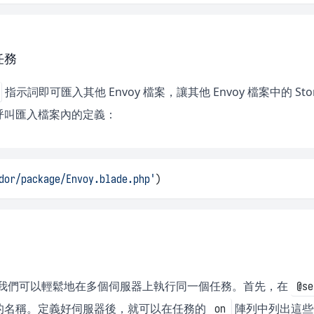
 任務
指示詞即可匯入其他 Envoy 檔案，讓其他 Envoy 檔案中的 St
呼叫匯入檔案內的定義：
dor/package/Envoy.blade.php'
)
 中，我們可以輕鬆地在多個伺服器上執行同一個任務。首先，在
@se
的名稱。定義好伺服器後，就可以在任務的
陣列中列出這些
on