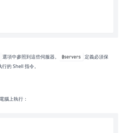
選項中參照到這些伺服器。
定義必須保
@servers
 Shell 指令。
本機電腦上執行：