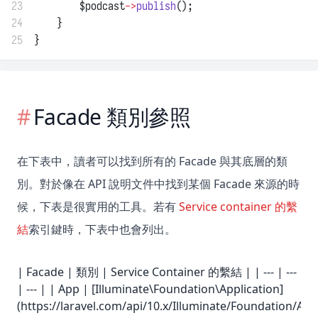
23
        $podcast
->
publish
();
24
    }
25
}
Facade 類別參照
在下表中，讀者可以找到所有的 Facade 與其底層的類
別。對於像在 API 說明文件中找到某個 Facade 來源的時
候，下表是很實用的工具。若有
Service container 的繫
結
索引鍵時，下表中也會列出。
| Facade | 類別 | Service Container 的繫結 | | --- | ---
| --- | | App | [Illuminate\Foundation\Application]
(https://laravel.com/api/10.x/Illuminate/Foundation/App