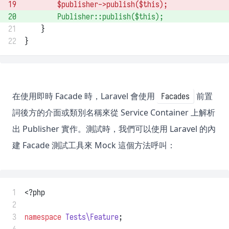
19
        $publisher
->
publish
(
$this
); 
20
Publisher
::
publish
(
$this
); 
21
    }
22
}
在使用即時 Facade 時，Laravel 會使用
前置
Facades
詞後方的介面或類別名稱來從 Service Container 上解析
出 Publisher 實作。測試時，我們可以使用 Laravel 的內
建 Facade 測試工具來 Mock 這個方法呼叫：
 1
<?php
 2
 3
namespace
Tests\Feature
;