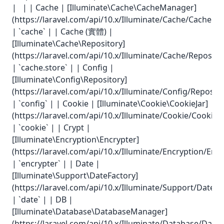
| | | Cache | [Illuminate\Cache\CacheManager]
(https://laravel.com/api/10.x/Illuminate/Cache/CacheMa
| `cache` | | Cache (實體) |
[Illuminate\Cache\Repository]
(https://laravel.com/api/10.x/Illuminate/Cache/Reposito
| `cache.store` | | Config |
[Illuminate\Config\Repository]
(https://laravel.com/api/10.x/Illuminate/Config/Reposito
| `config` | | Cookie | [Illuminate\Cookie\CookieJar]
(https://laravel.com/api/10.x/Illuminate/Cookie/CookieJa
| `cookie` | | Crypt |
[Illuminate\Encryption\Encrypter]
(https://laravel.com/api/10.x/Illuminate/Encryption/Encr
| `encrypter` | | Date |
[Illuminate\Support\DateFactory]
(https://laravel.com/api/10.x/Illuminate/Support/DateFa
| `date` | | DB |
[Illuminate\Database\DatabaseManager]
(https://laravel.com/api/10.x/Illuminate/Database/Dat