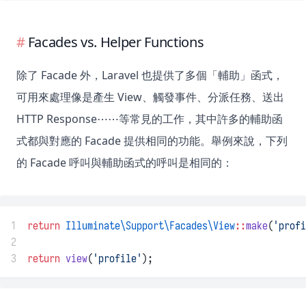
Facades vs. Helper Functions
除了 Facade 外，Laravel 也提供了多個「輔助」函式，
可用來處理像是產生 View、觸發事件、分派任務、送出
HTTP Response⋯⋯等常見的工作，其中許多的輔助函
式都與對應的 Facade 提供相同的功能。舉例來說，下列
的 Facade 呼叫與輔助函式的呼叫是相同的：
1
return
Illuminate\Support\Facades\View
::
make
(
'profi
2
3
return
view
(
'profile'
);