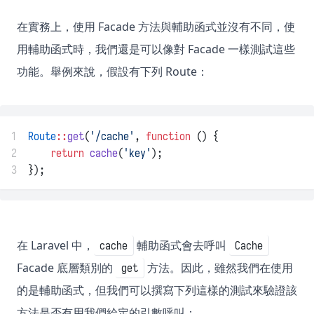
在實務上，使用 Facade 方法與輔助函式並沒有不同，使
用輔助函式時，我們還是可以像對 Facade 一樣測試這些
功能。舉例來說，假設有下列 Route：
1
Route
::
get
(
'/cache'
, 
function
 () {
2
return
cache
(
'key'
);
3
});
在 Laravel 中，
輔助函式會去呼叫
cache
Cache
Facade 底層類別的
方法。因此，雖然我們在使用
get
的是輔助函式，但我們可以撰寫下列這樣的測試來驗證該
方法是否有用我們給定的引數呼叫：