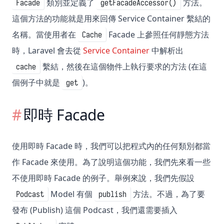
類別並定義了
方法。
Facade
getFacadeAccessor()
這個方法的功能就是用來回傳 Service Container 繫結的
名稱。當使用者在
Facade 上參照任何靜態方法
Cache
時，Laravel 會去從
Service Container
中解析出
繫結，然後在這個物件上執行要求的方法 (在這
cache
個例子中就是
)。
get
即時 Facade
使用即時 Facade 時，我們可以把程式內的任何類別都當
作 Facade 來使用。為了說明這個功能，我們先來看一些
不使用即時 Facade 的例子。舉例來說，我們先假設
Model 有個
方法。不過，為了要
Podcast
publish
發布 (Publish) 這個 Podcast，我們還需要插入