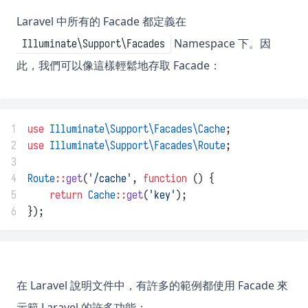
Laravel 中所有的 Facade 都定義在
Namespace 下。因
Illuminate\Support\Facades
此，我們可以像這樣輕鬆地存取 Facade：
1
use
Illuminate\Support\Facades\Cache
;
2
use
Illuminate\Support\Facades\Route
;
3
4
Route
::
get
(
'/cache'
, 
function
 () {
5
return
Cache
::
get
(
'key'
);
6
});
在 Laravel 說明文件中，有許多的範例都使用 Facade 來
示範 Laravel 的許多功能：