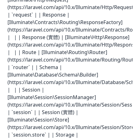
(https://laravel.com/api/10.x/Illuminate/Http/Request.h
| `request` | | Response |
[Illuminate\Contracts\Routing\ResponseFactory]
(https://laravel.com/api/10.x/Illuminate/Contracts/Rou
| | | Response (實體) | [Illuminate\Http\Response]
(https://laravel.com/api/10.x/Illuminate/Http/Response.
| | | Route | [Illuminate\Routing\Router]
(https://laravel.com/api/10.x/Illuminate/Routing/Router.
| `router` | | Schema |
[Illuminate\Database\Schema\Builder]
(https://laravel.com/api/10.x/Illuminate/Database/Sche
| | | Session |
[Illuminate\Session\SessionManager]
(https://laravel.com/api/10.x/Illuminate/Session/Sessi
| `session` | | Session (實體) |
[Illuminate\Session\Store]
(https://laravel.com/api/10.x/Illuminate/Session/Store.h
| `session.store` | | Storage |