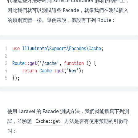
代理這些方法呼叫到 Service Container 解析的物件上，
因此我們就可以測試這些 Facade，就像我們在測試插入
的類別實體一樣。舉例來說，假設有下列 Route：
1
use
Illuminate\Support\Facades\Cache
;
2
3
Route
::
get
(
'/cache'
, 
function
 () {
4
return
Cache
::
get
(
'key'
);
5
});
使用 Laravel 的 Facade 測試方法，我們就能撰寫下列測
試，並驗證
方法是否有使用預期的引數呼
Cache::get
叫：