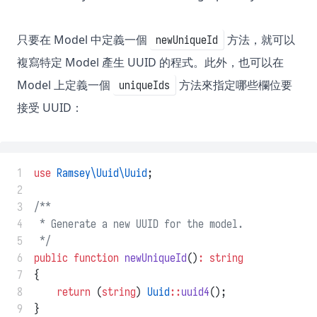
只要在 Model 中定義一個
方法，就可以
newUniqueId
複寫特定 Model 產生 UUID 的程式。此外，也可以在
Model 上定義一個
方法來指定哪些欄位要
uniqueIds
接受 UUID：
 1
use
Ramsey\Uuid\Uuid
;
 2
 3
/**
 4
 * Generate a new UUID for the model.
 5
 */
 6
public
function
newUniqueId
()
:
string
 7
{
 8
return
 (
string
) 
Uuid
::
uuid4
();
 9
}