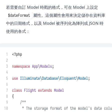
若需要自訂 Model 時戳的格式，可在 Model 上設定
屬性。這個屬性會用來決定儲存在資料庫
$dateFormat
中的日期格式，以及 Model 被序列化為陣列或 JSON 時
使用的各式：
 1
<?php
 2
 3
namespace
App\Models
;
 4
 5
use
Illuminate\Database\Eloquent\Model
;
 6
 7
class
Flight
extends
Model
 8
{
 9
/**
10
     * The storage format of the model's date colu