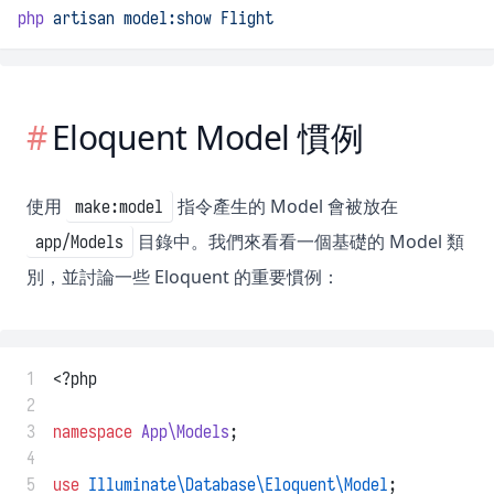
php
artisan
model:show
Flight
Eloquent Model 慣例
使用
指令產生的 Model 會被放在
make:model
目錄中。我們來看看一個基礎的 Model 類
app/Models
別，並討論一些 Eloquent 的重要慣例：
 1
<?php
 2
 3
namespace
App\Models
;
 4
 5
use
Illuminate\Database\Eloquent\Model
;