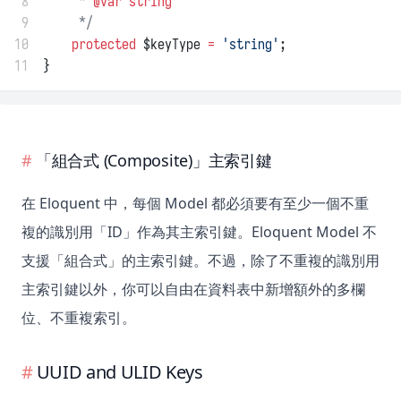
 8
     * 
@var
string
 9
     */
10
protected
 $keyType 
=
'string'
;
11
}
「組合式 (Composite)」主索引鍵
在 Eloquent 中，每個 Model 都必須要有至少一個不重
複的識別用「ID」作為其主索引鍵。Eloquent Model 不
支援「組合式」的主索引鍵。不過，除了不重複的識別用
主索引鍵以外，你可以自由在資料表中新增額外的多欄
位、不重複索引。
UUID and ULID Keys