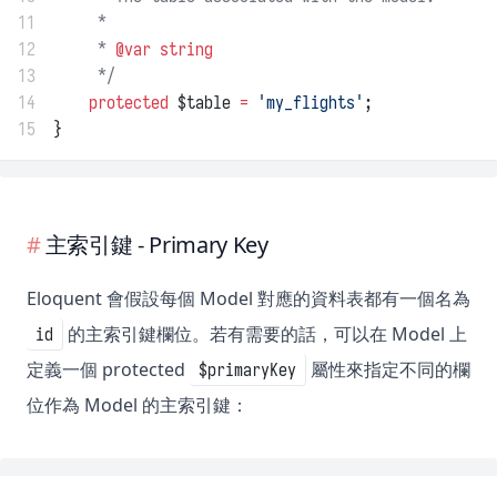
11
     *
12
     * 
@var
string
13
     */
14
protected
 $table 
=
'my_flights'
;
15
}
主索引鍵 - Primary Key
Eloquent 會假設每個 Model 對應的資料表都有一個名為
的主索引鍵欄位。若有需要的話，可以在 Model 上
id
定義一個 protected
屬性來指定不同的欄
$primaryKey
位作為 Model 的主索引鍵：