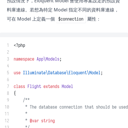
預設情況下，Eloquent Model 會使用專案設定的預設資
料庫連線。若想為特定 Model 指定不同的資料庫連線，
可在 Model 上定義一個
屬性：
$connection
 1
<?php
 2
 3
namespace
App\Models
;
 4
 5
use
Illuminate\Database\Eloquent\Model
;
 6
 7
class
Flight
extends
Model
 8
{
 9
/**
10
     * The database connection that should be used
11
     *
12
     * 
@var
string
13
     */