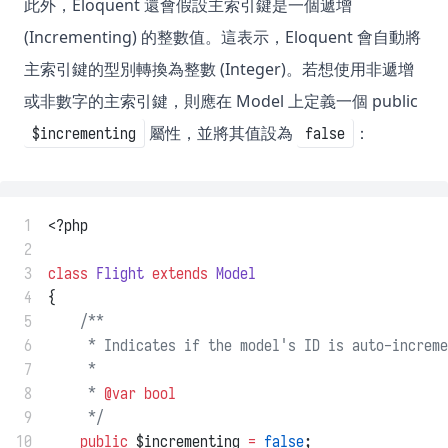
此外，Eloquent 還會假設主索引鍵是一個遞增
(Incrementing) 的整數值。這表示，Eloquent 會自動將
主索引鍵的型別轉換為整數 (Integer)。若想使用非遞增
或非數字的主索引鍵，則應在 Model 上定義一個 public
屬性，並將其值設為
：
$incrementing
false
 1
<?php
 2
 3
class
Flight
extends
Model
 4
{
 5
/**
 6
     * Indicates if the model's ID is auto-increme
 7
     *
 8
     * 
@var
bool
 9
     */
10
public
 $incrementing 
=
false
;