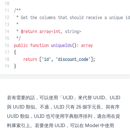
10
11
/**
12
 * Get the columns that should receive a unique id
13
 *
14
 * 
@return
array
<
int
, string>
15
 */
16
public
function
uniqueIds
()
:
array
17
{
18
return
 [
'id'
, 
'discount_code'
];
19
}
若有需要的話，可以使用「ULID」來代替 UUID。ULID
與 UUID 類似。不過，ULID 只有 26 個字元長。與有序
UUID 類似，ULID 也可使用字典順序排列，適合用在資
料庫索引上。若要使用 ULID，可以在 Model 中使用