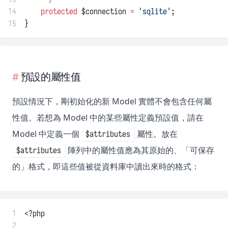
14
protected
 $connection 
=
'sqlite'
;
15
}
預設的屬性值
預設情況下，剛初始化的新 Model 實體不會包含任何屬
性值。若想為 Model 中的某些屬性定義預設值，請在
Model 中定義一個
屬性。放在
$attributes
陣列中的屬性值應為其原始的、「可保存
$attributes
的」格式，即這些值被從資料庫中讀出來時的格式：
 1
<?php
 2