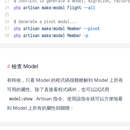
23
# Shortcut to generate a model, migration, factory
24
php
artisan
make:model
Flight
--all
25
26
# Generate a pivot model...
27
php
artisan
make:model
Member
--pivot
28
php
artisan
make:model
Member
-p
檢查 Model
有時候，只看 Model 的程式碼很難瞭解到 Model 上所有
可用的屬性。除了直接看程式碼外，也可以試試用
Artisan 指令。使用該指令就可以方便地看
model:show
到 Model 上所有的屬性與關聯：