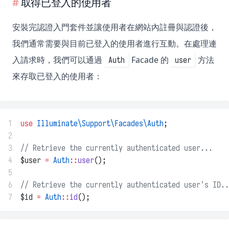
取得已登入的使用者
安裝完認證入門套件並讓使用者在網站內註冊與認證後，
我們通常需要與目前已登入的使用者進行互動。在處理連
入請求時，我們可以通過
Facade 的
方法
Auth
user
來存取已登入的使用者：
1
use
Illuminate\Support\Facades\Auth
;
2
3
// Retrieve the currently authenticated user...
4
$user 
=
Auth
::
user
();
5
6
// Retrieve the currently authenticated user's ID..
7
$id 
=
Auth
::
id
();