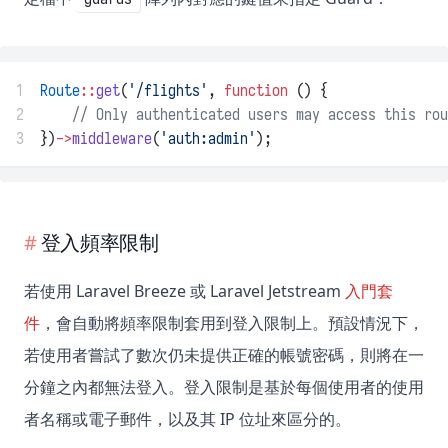
1
Route
::
get
(
'/flights'
, 
function
 () {
2
// Only authenticated users may access this rou
3
})
->
middleware
(
'auth:admin'
);
登入頻率限制
若使用 Laravel Breeze 或 Laravel Jetstream
入門套
件
，會自動將頻率限制套用到登入限制上。預設情況下，
若使用者嘗試了數次仍未提供正確的帳號密碼，則將在一
分鐘之內都無法登入。登入限制是基於每個使用者的使用
者名稱或電子郵件，以及其 IP 位址來區分的。