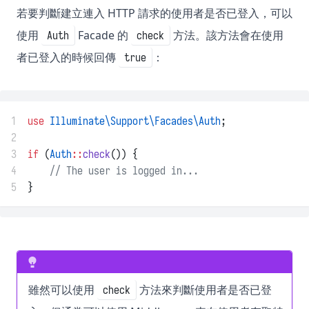
若要判斷建立連入 HTTP 請求的使用者是否已登入，可以
使用
Facade 的
方法。該方法會在使用
Auth
check
者已登入的時候回傳
：
true
1
use
Illuminate\Support\Facades\Auth
;
2
3
if
 (
Auth
::
check
()) {
4
// The user is logged in...
5
}
雖然可以使用
方法來判斷使用者是否已登
check