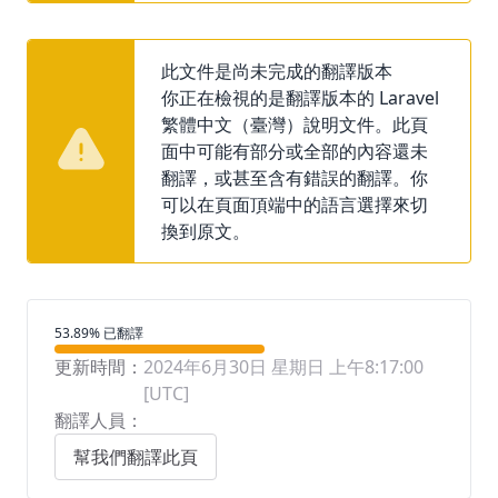
此文件是尚未完成的翻譯版本
你正在檢視的是翻譯版本的 Laravel
繁體中文（臺灣）說明文件。此頁
面中可能有部分或全部的內容還未
翻譯，或甚至含有錯誤的翻譯。你
可以在頁面頂端中的語言選擇來切
換到原文。
翻譯進度
53.89% 已翻譯
更新時間：
2024年6月30日 星期日 上午8:17:00
[UTC]
翻譯人員：
幫我們翻譯此頁