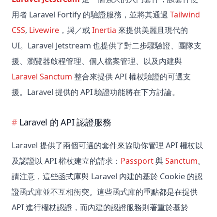
用者 Laravel Fortify 的驗證服務，並將其通過
Tailwind
CSS
,
Livewire
，與／或
Inertia
來提供美麗且現代的
UI。Laravel Jetstream 也提供了對二步驟驗證、團隊支
援、瀏覽器啟程管理、個人檔案管理、以及內建與
Laravel Sanctum
整合來提供 API 權杖驗證的可選支
援。Laravel 提供的 API 驗證功能將在下方討論。
Laravel 的 API 認證服務
Laravel 提供了兩個可選的套件來協助你管理 API 權杖以
及認證以 API 權杖建立的請求：
Passport
與
Sanctum
。
請注意，這些函式庫與 Laravel 內建的基於 Cookie 的認
證函式庫並不互相衝突。這些函式庫的重點都是在提供
API 進行權杖認證，而內建的認證服務則著重於基於