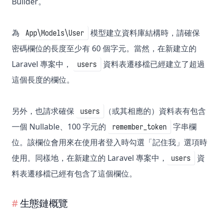
Builder。
為
模型建立資料庫結構時，請確保
App\Models\User
密碼欄位的長度至少有 60 個字元。當然，在新建立的
Laravel 專案中，
資料表遷移檔已經建立了超過
users
這個長度的欄位。
另外，也請求確保
（或其相應的）資料表有包含
users
一個 Nullable、100 字元的
字串欄
remember_token
位。該欄位會用來在使用者登入時勾選「記住我」選項時
使用。同樣地，在新建立的 Laravel 專案中，
資
users
料表遷移檔已經有包含了這個欄位。
生態鏈概覽