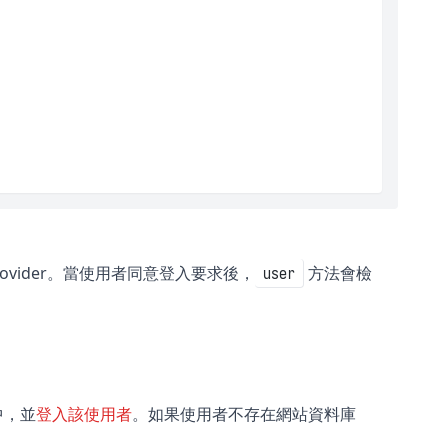
rovider。當使用者同意登入要求後，
方法會檢
user
中，並
登入該使用者
。如果使用者不存在網站資料庫