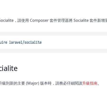
cialite，請使用 Composer 套件管理器將 Socialite 
uire
laravel/socialite
alite
pe 升級到新的主要 (Major) 版本時，請務必仔細閱讀
升級指南
。