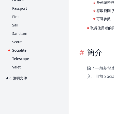
身份認證
Passport
存取範圍 (S
Pint
可選參數
Sail
取得使用者的
Sanctum
Scout
簡介
Socialite
Telescope
Valet
除了一般基於表
入。目前 Socia
API 說明文件