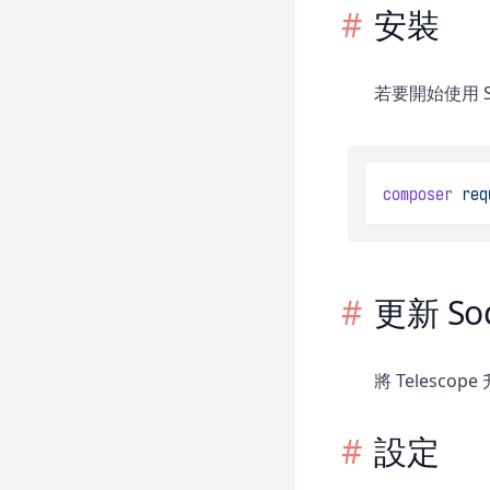
安裝
若要開始使用 So
composer
req
更新 Soci
將 Telesco
設定