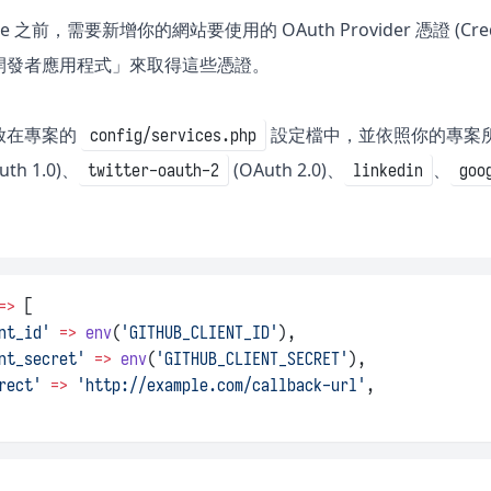
lite 之前，需要新增你的網站要使用的 OAuth Provider 憑證
開發者應用程式」來取得這些憑證。
放在專案的
設定檔中，並依照你的專案所要使
config/services.php
uth 1.0)、
(OAuth 2.0)、
、
twitter-oauth-2
linkedin
goo
=>
 [
nt_id'
=>
env
(
'GITHUB_CLIENT_ID'
),
nt_secret'
=>
env
(
'GITHUB_CLIENT_SECRET'
),
rect'
=>
'http://example.com/callback-url'
,