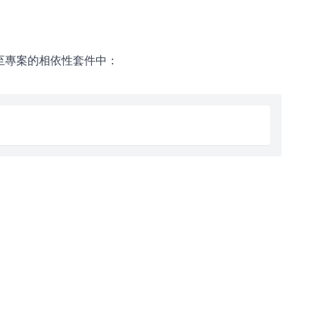
套件新增至專案的相依性套件中：