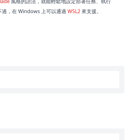
lade
風格的語法，就能輕鬆地設定部署任務、執行
。不過，在 Windows 上可以通過
WSL2
來支援。