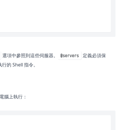
選項中參照到這些伺服器。
定義必須保
@servers
 Shell 指令。
本機電腦上執行：