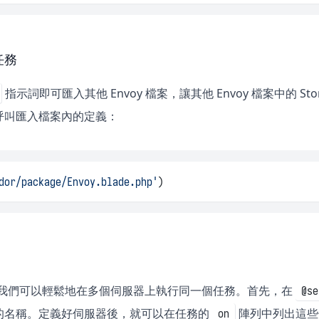
 任務
指示詞即可匯入其他 Envoy 檔案，讓其他 Envoy 檔案中的 St
呼叫匯入檔案內的定義：
dor/package/Envoy.blade.php'
)
 中，我們可以輕鬆地在多個伺服器上執行同一個任務。首先，在
@se
的名稱。定義好伺服器後，就可以在任務的
陣列中列出這些
on