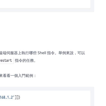
端伺服器上執行哪些 Shell 指令。舉例來說，可以
指令的任務。
restart
來看看一個入門範例：
168.1.2
'
]])