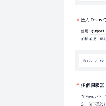
匯入 Envoy
使用
@import
的檔案後，就
@import
(
'ven
多個伺服器
在 Envoy
定一個不重複