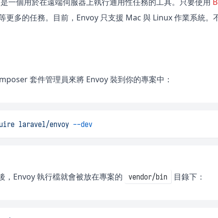
是一個用於在遠端伺服器上執行通用性任務的工具。只要使用
B
令…等更多的任務。目前，Envoy 只支援 Mac 與 Linux 作業系統
mposer 套件管理員來將 Envoy 裝到你的專案中：
uire
laravel/envoy
--dev
y 後，Envoy 執行檔就會被放在專案的
目錄下：
vendor/bin