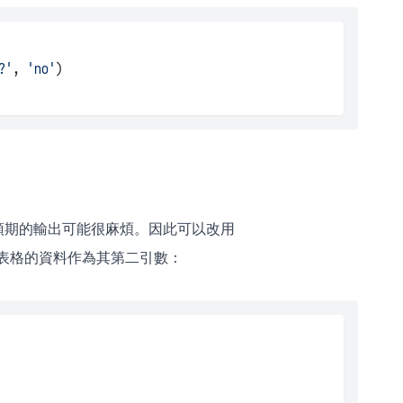
?'
, 
'no'
)
預期的輸出可能很麻煩。因此可以改用
表格的資料作為其第二引數：