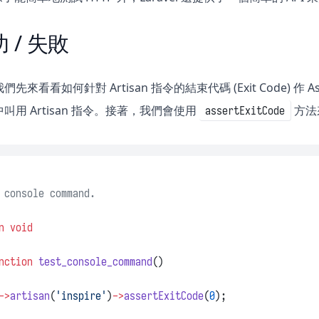
 / 失敗
來看看如何針對 Artisan 指令的結束代碼 (Exit Code) 作 
叫用 Artisan 指令。接著，我們會使用
方法
assertExitCode
 console command.
n
void
nction
test_console_command
()
->
artisan
(
'inspire'
)
->
assertExitCode
(
0
);