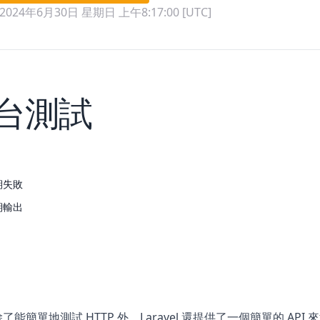
2024年6月30日 星期日 上午8:17:00 [UTC]
台測試
期失敗
期輸出
 中除了能簡單地測試 HTTP 外，Laravel 還提供了一個簡單的 API