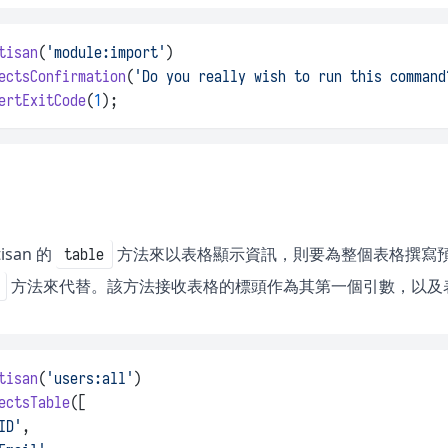
tisan
(
'module:import'
)
ectsConfirmation
(
'Do you really wish to run this command
ertExitCode
(
1
);
isan 的
方法來以表格顯示資訊，則要為整個表格撰寫
table
方法來代替。該方法接收表格的標頭作為其第一個引數，以及
tisan
(
'users:all'
)
ectsTable
([
ID'
,