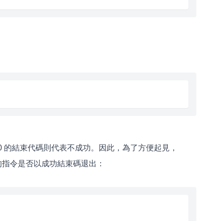
：
0 的結束代碼則代表不成功。因此，為了方便起見，
斷給定的指令是否以成功結束碼退出：