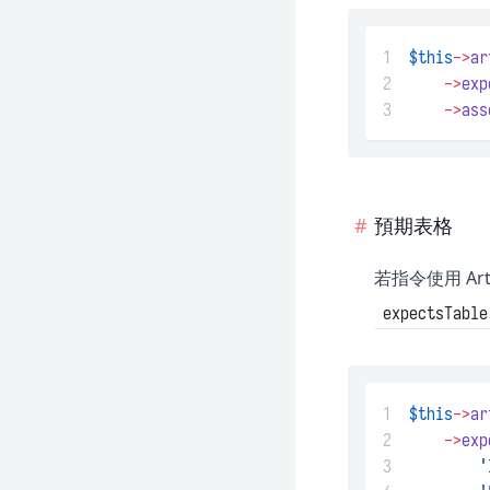
1
$this
->
ar
2
->
exp
3
->
ass
預期表格
若指令使用 Art
expectsTable
1
$this
->
ar
2
->
exp
3
'