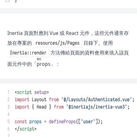
23
}
Inertia 頁面對應到 Vue 或 React 元件，這些元件通常存
放在專案的
目錄下。使用
resources/js/Pages
方法傳給頁面的資料會用來填入該頁
Inertia::render
屬性
面元件中的「
props
」：
 1
<
script
setup
>
 2
import
 Layout 
from
'@/Layouts/Authenticated.vue'
;
 3
import
 { Head } 
from
'@inertiajs/inertia-vue3'
;
 4
 5
const
props
=
defineProps
([
'user'
]);
 6
</
script
>
 7