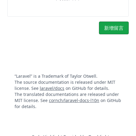
新增留言
“Laravel” is a Trademark of Taylor Otwell.
The source documentation is released under MIT
license. See
laravel/docs
on GitHub for details.
The translated documentations are released under
MIT license. See
cornch/laravel-docs-l10n
on GitHub
for details.