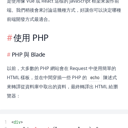
是使用像 Vue 或 React 這樣的 JavaScript 框架來製作前
端。我們稍後會來討論這幾種方式，好讓你可以決定哪種
前端開發方式最適合。
使用 PHP
PHP 與 Blade
以前，大多數的 PHP 網站會在 Request 中使用簡單的
HTML 樣板，並在中間穿插一些 PHP 的
陳述式
echo
來轉譯從資料庫中取出的資料，最終轉譯出 HTML 給瀏
覽器：
1
<
div
>