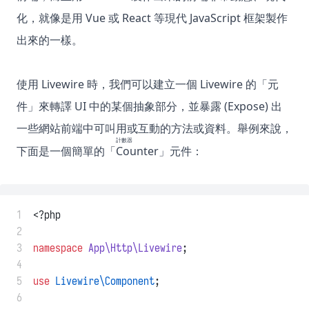
化，就像是用 Vue 或 React 等現代 JavaScript 框架製作
出來的一樣。
使用 Livewire 時，我們可以建立一個 Livewire 的「元
件」來轉譯 UI 中的某個抽象部分，並暴露 (Expose) 出
一些網站前端中可叫用或互動的方法或資料。舉例來說，
計數器
下面是一個簡單的「
Counter
」元件：
 1
<?php
 2
 3
namespace
App\Http\Livewire
;
 4
 5
use
Livewire\Component
;
 6