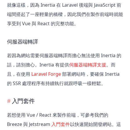
就像這樣，因為 Inertia 在 Laravel 後端與 JavaScript 前
端間搭起了一座輕量的橋樑，因此我們在製作前端時就能
享受到 Vue 與 React 的完整功能。
伺服器端轉譯
若因為網站需要伺服器端轉譯而擔心無法使用 Inertia 的
話，請別擔心。Inertia 有提供
伺服器端轉譯支援
。而
且，在使用
Laravel Forge
部署網站時，要確保 Inertia
的 SSR 處理程序有持續執行就跟呼吸一樣輕鬆。
入門套件
若想使用 Vue / React 來製作前端，可參考我們的
Breeze 與 Jetstream
入門套件
以快速開始開發網站。這