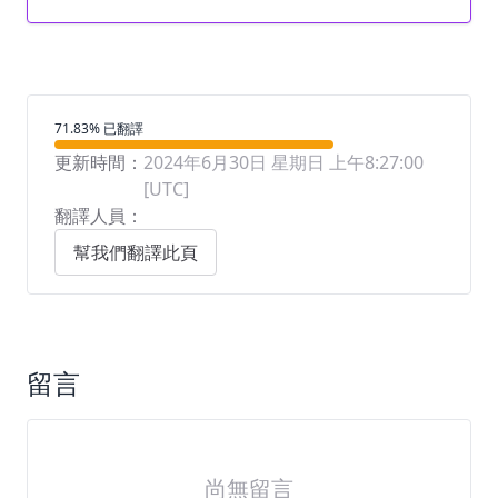
翻譯進度
71.83% 已翻譯
更新時間：
2024年6月30日 星期日 上午8:27:00
[UTC]
翻譯人員：
幫我們翻譯此頁
留言
尚無留言