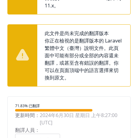
11.x。
此文件是尚未完成的翻譯版本
你正在檢視的是翻譯版本的 Laravel
繁體中文（臺灣）說明文件。此頁
面中可能有部分或全部的內容還未
翻譯，或甚至含有錯誤的翻譯。你
可以在頁面頂端中的語言選擇來切
換到原文。
翻譯進度
71.83% 已翻譯
更新時間：
2024年6月30日 星期日 上午8:27:00
[UTC]
翻譯人員：