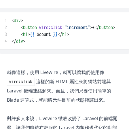
1
<
div
>
2
    <
button
wire:click
=
"increment"
>+</
button
>
3
    <
h1
>
{{
 $count 
}}
</
h1
>
4
</
div
>
就像這樣，使用 Livewire，就可以讓我們使用像
這樣的新 HTML 屬性來將網站前端與
wire:click
Laravel 後端連結起來。而且，我們只要使用簡單的
Blade 運算式，就能將元件目前的狀態轉譯出來。
對許多人來說，Livewire 徹底改變了 Laravel 的前端開
發，讓我們能待在舒服的 Laravel 內製作現代化的動態