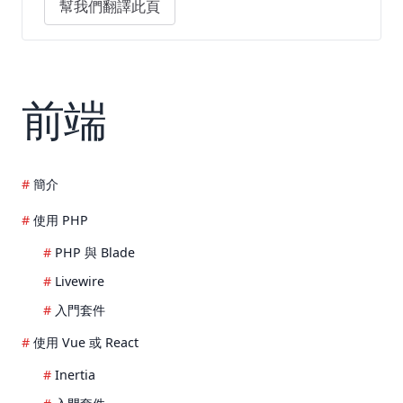
幫我們翻譯此頁
前端
簡介
使用 PHP
PHP 與 Blade
Livewire
入門套件
使用 Vue 或 React
Inertia