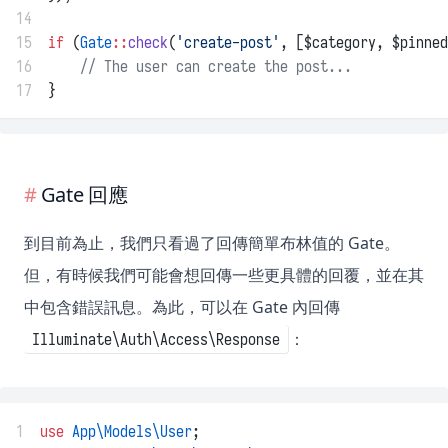
14
15
if
 (
Gate
::
check
(
'create-post'
, [$category, $pinned
16
// The user can create the post...
17
}
Gate 回應
到目前為止，我們只看過了回傳簡單布林值的 Gate。
但，有時候我們可能會想回傳一些更具體的回覆，並在其
中包含錯誤訊息。為此，可以在 Gate 內回傳
：
Illuminate\Auth\Access\Response
1
use
App\Models\User
;