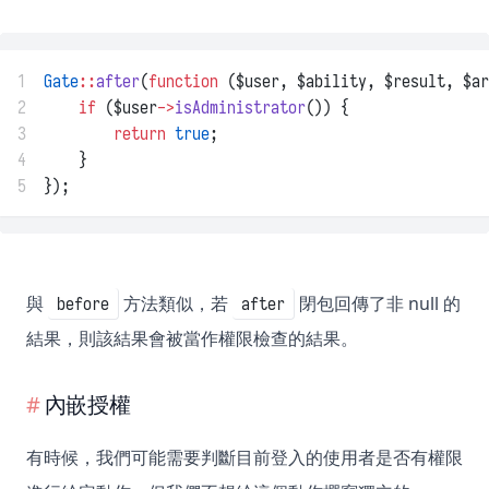
1
Gate
::
after
(
function
 ($user, $ability, $result, $ar
2
if
 ($user
->
isAdministrator
()) {
3
return
true
;
4
    }
5
});
與
方法類似，若
閉包回傳了非 null 的
before
after
結果，則該結果會被當作權限檢查的結果。
內嵌授權
有時候，我們可能需要判斷目前登入的使用者是否有權限