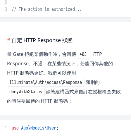
2
3
// The action is authorized...
自定 HTTP Response 狀態
當 Gate 拒絕某個動作時，會回傳
HTTP
403
Response。不過，在某些情況下，若能回傳其他的
HTTP 狀態碼更好。我們可以使用
類別的
Illuminate\Auth\Access\Response
靜態建構函式來自訂在授權檢查失敗
denyWithStatus
的時候要回傳的 HTTP 狀態碼：
1
use
App\Models\User
;