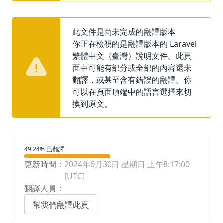
此文件是尚未完成的翻譯版本
你正在檢視的是翻譯版本的 Laravel
繁體中文（臺灣）說明文件。此頁
面中可能有部分或全部的內容還未
翻譯，或甚至含有錯誤的翻譯。你
可以在頁面頂端中的語言選擇來切
換到原文。
翻譯進度
49.24% 已翻譯
更新時間：
2024年6月30日 星期日 上午8:17:00
[UTC]
翻譯人員：
幫我們翻譯此頁