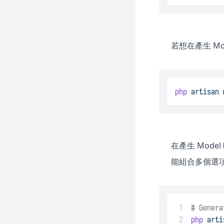
若想在產生 Mo
php
artisan
在產生 Model
能組合多個選
 1
# Genera
 2
php
arti