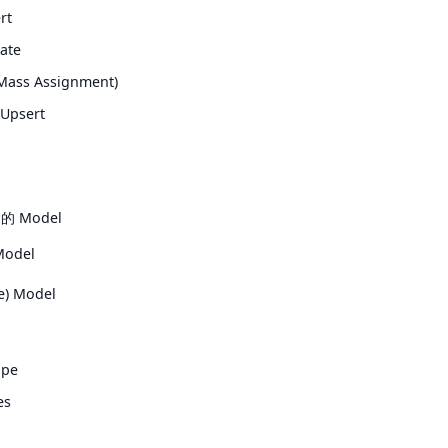
rt
ate
ss Assignment)
Upsert
 Model
Model
e) Model
pe
es