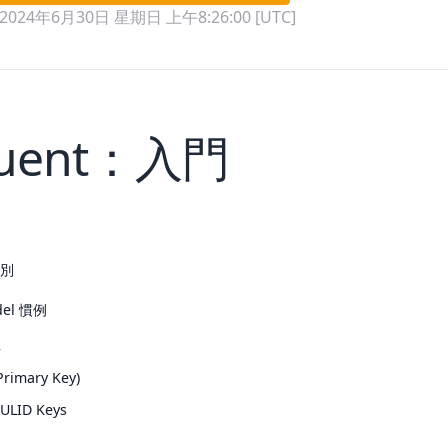
2024年6月30日 星期日 上午8:26:00 [UTC]
quent：入門
類別
del 慣例
稱
imary Key)
ULID Keys