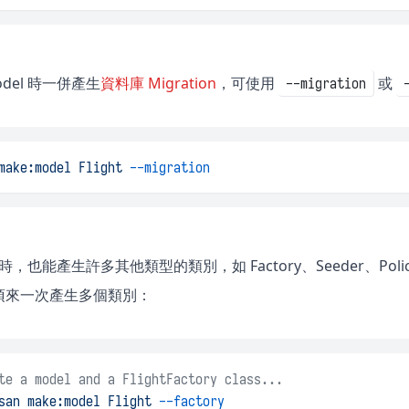
del 時一併產生
資料庫 Migration
，可使用
或
--migration
make:model
Flight
--migration
 時，也能產生許多其他類型的類別，如 Factory、Seeder、Policy
項來一次產生多個類別：
te a model and a FlightFactory class...
san
make:model
Flight
--factory