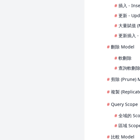
Pulse
插入 - Inse
Reverb
更新 - Upd
Sail
大量賦值 (Ma
Sanctum
更新插入 - 
Scout
刪除 Model
Socialite
軟刪除
Telescope
查詢軟刪除的
Valet
剪除 (Prune) 
複製 (Replicat
Query Scope
全域的 Sco
區域 Scop
比較 Model