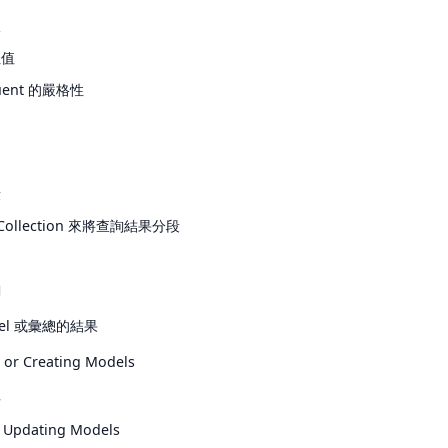
線
性值
uent 的嚴格性
段
 Collection 來將查詢結果分段
詢
el 或彙總的結果
g or Creating Models
值
d Updating Models