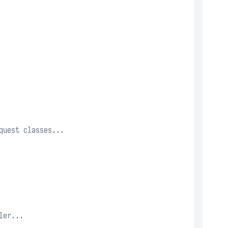
quest classes...
ler...