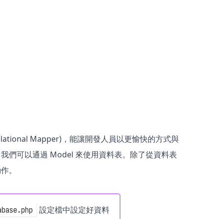
t-Relational Mapper)，能讓開發人員以更愉快的方式與
，我們可以通過 Model 來使用資料表。除了從資料表
動作。
設定檔中設定好資料
abase.php