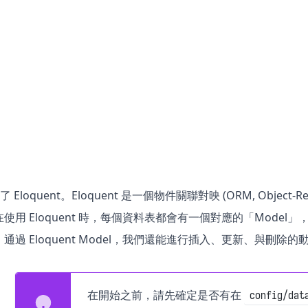
包含了 Eloquent。Eloquent 是一個物件關聯對映 (ORM, Objec
使用 Eloquent 時，每個資料表都會有一個對應的「Model」
通過 Eloquent Model，我們還能進行插入、更新、與刪除的
在開始之前，請先確定是否有在
config/dat