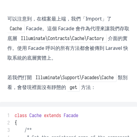
可以注意到，在檔案最上端，我們「Import」了
Facade。這個 Facade 會作為代理來讓我們存取
Cache
底層
介面的實
Illuminate\Contracts\Cache\Factory
作。使用 Facade 呼叫的所有方法都會被傳到 Laravel 快
取系統的底層實體上。
若我們打開
類別
Illuminate\Support\Facades\Cache
看，會發現裡面沒有靜態的
方法：
get
 1
class
Cache
extends
Facade
 2
{
 3
/**