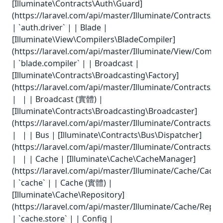
[Illuminate\Contracts\Auth\Guard]
(https://laravel.com/api/master/Illuminate/Contracts/A
| `auth.driver` | | Blade |
[Illuminate\View\Compilers\BladeCompiler]
(https://laravel.com/api/master/Illuminate/View/Compil
| `blade.compiler` | | Broadcast |
[Illuminate\Contracts\Broadcasting\Factory]
(https://laravel.com/api/master/Illuminate/Contracts/B
| | | Broadcast (實體) |
[Illuminate\Contracts\Broadcasting\Broadcaster]
(https://laravel.com/api/master/Illuminate/Contracts/B
| | | Bus | [Illuminate\Contracts\Bus\Dispatcher]
(https://laravel.com/api/master/Illuminate/Contracts/B
| | | Cache | [Illuminate\Cache\CacheManager]
(https://laravel.com/api/master/Illuminate/Cache/Cach
| `cache` | | Cache (實體) |
[Illuminate\Cache\Repository]
(https://laravel.com/api/master/Illuminate/Cache/Repos
| `cache.store` | | Config |