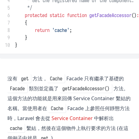
 4
     * Get the registered name of the component.
 5
     */
 6
protected
static
function
getFacadeAccessor
()
:
 7
    {
 8
return
'cache'
;
 9
    }
10
}
沒有
方法，
Facade 只有繼承了基礎的
get
Cache
類別並定義了
方法。
Facade
getFacadeAccessor()
這個方法的功能就是用來回傳 Service Container 繫結的
名稱。當使用者在
Facade 上參照任何靜態方法
Cache
時，Laravel 會去從
Service Container
中解析出
繫結，然後在這個物件上執行要求的方法 (在這
cache
個例子中就是
)。
get