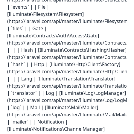
| `events` | | File |
[Illuminate\Filesystem\Filesystem]
(https://laravel.com/api/master/Illuminate/Filesystem/F
| `files` | | Gate |
[Illuminate\Contracts\Auth\Access\Gate]
(https://laravel.com/api/master/Illuminate/Contracts/A
| | | Hash | [Illuminate\Contracts\Hashing\Hasher]
(https://laravel.com/api/master/Illuminate/Contracts/H
| `hash` | | Http | [Illuminate\Http\Client\Factory]
(https://laravel.com/api/master/Illuminate/Http/Client/F
| | | Lang | [Illuminate\Translation\Translator]
(https://laravel.com/api/master/Illuminate/Translation/T
| `translator` | | Log | [Illuminate\Log\LogManager]
(https://laravel.com/api/master/Illuminate/Log/LogMan
| `log` | | Mail | [Illuminate\Mail\Mailer]
(https://laravel.com/api/master/Illuminate/Mail/Mailer.h
| `mailer` | | Notification |
[Illuminate\Notifications\ChannelManager]