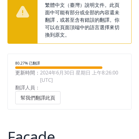
繁體中文（臺灣）說明文件。此頁
面中可能有部分或全部的內容還未
翻譯，或甚至含有錯誤的翻譯。你
可以在頁面頂端中的語言選擇來切
換到原文。
翻譯進度
80.27% 已翻譯
更新時間：
2024年6月30日 星期日 上午8:26:00
[UTC]
翻譯人員：
幫我們翻譯此頁
Facade