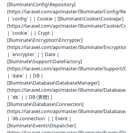
[Illuminate\Config\Repository]
(https://laravel.com/api/master/Illuminate/Config/Repos
| `config` | | Cookie | [Illuminate\Cookie\CookieJar]
(https://laravel.com/api/master/Illuminate/Cookie/Cooki
| `cookie` | | Crypt |
[Illuminate\Encryption\Encrypter]
(https://laravel.com/api/master/Illuminate/Encryption/E
| `encrypter` | | Date |
[Illuminate\Support\DateFactory]
(https://laravel.com/api/master/Illuminate/Support/Dat
| `date` | | DB |
[Illuminate\Database\DatabaseManager]
(https://laravel.com/api/master/Illuminate/Database/
| `db` | | DB (實體) |
[Illuminate\Database\Connection]
(https://laravel.com/api/master/Illuminate/Database/C
| `db.connection` | | Event |
[Illuminate\Events\Dispatcher]
(https://laravel.com/api/master/Illuminate/Events/Dispa