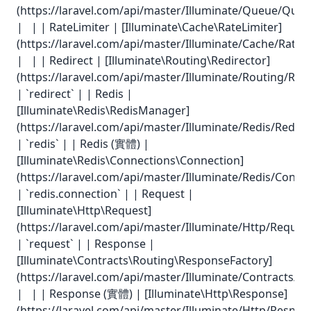
(https://laravel.com/api/master/Illuminate/Queue/Queu
| | | RateLimiter | [Illuminate\Cache\RateLimiter]
(https://laravel.com/api/master/Illuminate/Cache/RateLi
| | | Redirect | [Illuminate\Routing\Redirector]
(https://laravel.com/api/master/Illuminate/Routing/Redi
| `redirect` | | Redis |
[Illuminate\Redis\RedisManager]
(https://laravel.com/api/master/Illuminate/Redis/Redis
| `redis` | | Redis (實體) |
[Illuminate\Redis\Connections\Connection]
(https://laravel.com/api/master/Illuminate/Redis/Conne
| `redis.connection` | | Request |
[Illuminate\Http\Request]
(https://laravel.com/api/master/Illuminate/Http/Reques
| `request` | | Response |
[Illuminate\Contracts\Routing\ResponseFactory]
(https://laravel.com/api/master/Illuminate/Contracts/
| | | Response (實體) | [Illuminate\Http\Response]
(https://laravel.com/api/master/Illuminate/Http/Respon