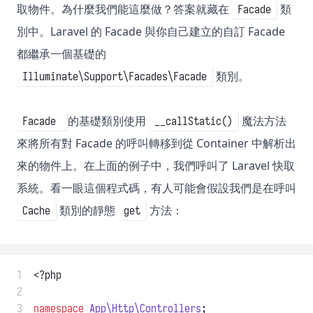
取物件。為什麼我們能這麼做？答案就藏在
類
Facade
別中。Laravel 的 Facade 與你自己建立的自訂 Facade
都繼承一個基礎的
類別。
Illuminate\Support\Facades\Facade
的基礎類別使用
魔法方法
Facade
__callStatic()
來將所有對 Facade 的呼叫轉移到從 Container 中解析出
來的物件上。在上面的例子中，我們呼叫了 Laravel 快取
系統。看一眼這個程式碼，有人可能會假設我們是在呼叫
類別的靜態
方法：
Cache
get
 1
<?php
 2
 3
namespace
App\Http\Controllers
;