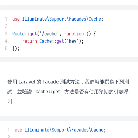
1
use
Illuminate\Support\Facades\Cache
;
2
3
Route
::
get
(
'/cache'
, 
function
 () {
4
return
Cache
::
get
(
'key'
);
5
});
使用 Laravel 的 Facade 測試方法，我們就能撰寫下列測
試，並驗證
方法是否有使用預期的引數呼
Cache::get
叫：
 1
use
Illuminate\Support\Facades\Cache
;
 2