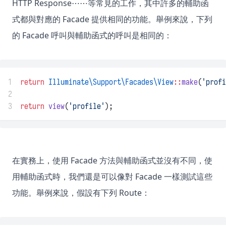
HTTP Response⋯⋯等常見的工作，其中許多的輔助函
式都與對應的 Facade 提供相同的功能。舉例來說，下列
的 Facade 呼叫與輔助函式的呼叫是相同的：
1
return
Illuminate\Support\Facades\View
::
make
(
'profi
2
3
return
view
(
'profile'
);
在實務上，使用 Facade 方法與輔助函式並沒有不同，使
用輔助函式時，我們還是可以像對 Facade 一樣測試這些
功能。舉例來說，假設有下列 Route：