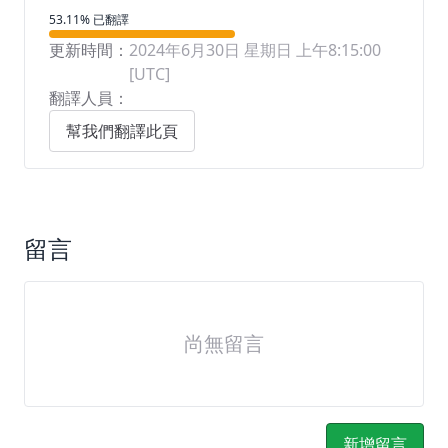
翻譯進度
53.11% 已翻譯
更新時間：
2024年6月30日 星期日 上午8:15:00
[UTC]
翻譯人員：
幫我們翻譯此頁
留言
尚無留言
新增留言