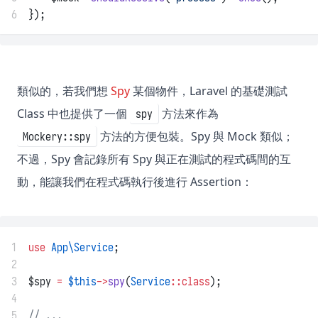
6
});
類似的，若我們想
Spy
某個物件，Laravel 的基礎測試
Class 中也提供了一個
方法來作為
spy
方法的方便包裝。Spy 與 Mock 類似；
Mockery::spy
不過，Spy 會記錄所有 Spy 與正在測試的程式碼間的互
動，能讓我們在程式碼執行後進行 Assertion：
1
use
App\Service
;
2
3
$spy 
=
$this
->
spy
(
Service
::class
);
4
5
// ...