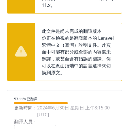
11.x。
此文件是尚未完成的翻譯版本
你正在檢視的是翻譯版本的 Laravel
繁體中文（臺灣）說明文件。此頁
面中可能有部分或全部的內容還未
翻譯，或甚至含有錯誤的翻譯。你
可以在頁面頂端中的語言選擇來切
換到原文。
翻譯進度
53.11% 已翻譯
更新時間：
2024年6月30日 星期日 上午8:15:00
[UTC]
翻譯人員：