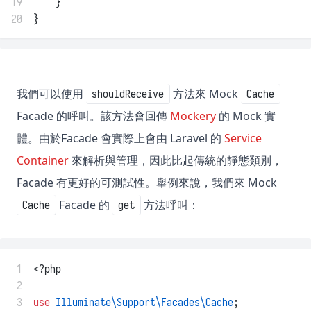
19
    }
20
}
我們可以使用
方法來 Mock
shouldReceive
Cache
Facade 的呼叫。該方法會回傳
Mockery
的 Mock 實
體。由於Facade 會實際上會由 Laravel 的
Service
Container
來解析與管理，因此比起傳統的靜態類別，
Facade 有更好的可測試性。舉例來說，我們來 Mock
Facade 的
方法呼叫：
Cache
get
 1
<?php
 2
 3
use
Illuminate\Support\Facades\Cache
;