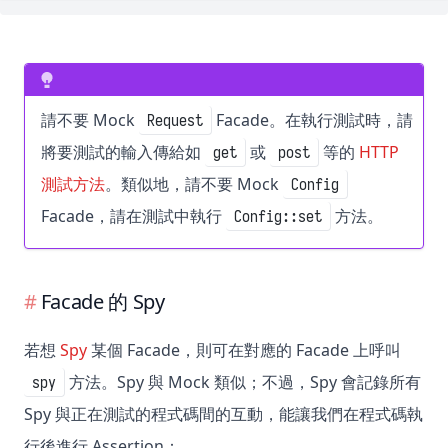
請不要 Mock
Facade。在執行測試時，請
Request
將要測試的輸入傳給如
或
等的
HTTP
get
post
測試方法
。類似地，請不要 Mock
Config
Facade，請在測試中執行
方法。
Config::set
Facade 的 Spy
若想
Spy
某個 Facade，則可在對應的 Facade 上呼叫
方法。Spy 與 Mock 類似；不過，Spy 會記錄所有
spy
Spy 與正在測試的程式碼間的互動，能讓我們在程式碼執
行後進行 Assertion：