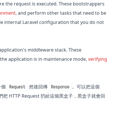
ore the request is executed. These bootstrappers
ronment
, and perform other tasks that need to be
le internal Laravel configuration that you do not
application's middleware stack. These
f the application is in maintenance mode,
verifying
受一個
然後回傳
。可以把這個
Request
Response
 HTTP Request 扔給這個黑盒子，黑盒子就會回