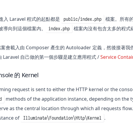
t 進入 Laravel 程式的起點都是
檔案。所有的 R
public/index.php
定檔被導向到這個檔案內。
檔案內沒有包含太多的程式碼。
index.php
案會載入由 Composer 產生的 Autoloader 定義，然後接著
Laravel 自己做的第一個步驟是建立應用程式 /
Service Contai
sole 的 Kernel
ming request is sent to either the HTTP kernel or the conso
methods of the application instance, depending on the ty
d
rve as the central location through which all requests flow.
nstance of
.
Illuminate\Foundation\Http\Kernel