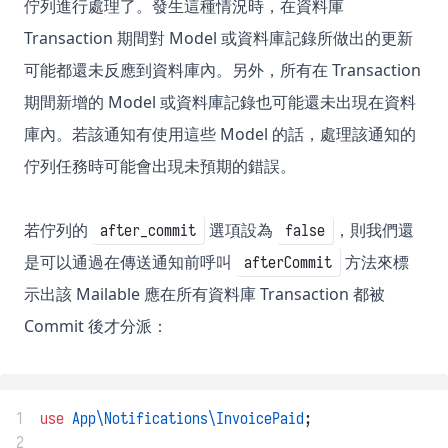
佇列進行處理了。發生這種情況時，在資料庫
Transaction 期間對 Model 或資料庫記錄所做出的更新
可能都還未反應到資料庫內。另外，所有在 Transaction
期間新增的 Model 或資料庫記錄也可能還未出現在資料
庫內。若該通知有使用這些 Model 的話，處理該通知的
佇列任務時可能會出現未預期的錯誤。
若佇列的
選項設為
，則我們還
after_commit
false
是可以通過在傳送通知前呼叫
方法來標
afterCommit
示出該 Mailable 應在所有資料庫 Transaction 都被
Commit 後才分派：
1
use
App\Notifications\InvoicePaid
;
2