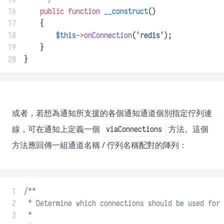
16
public
function
__construct
()
17
    {
18
$this
->
onConnection
(
'redis'
);
19
    }
20
}
或者，若想為通知所支援的各個通知通道個別指定佇列連
線，可在通知上定義一個
方法。這個
viaConnections
方法應回傳一組通道名稱 / 佇列名稱配對的陣列：
 1
/**
 2
 * Determine which connections should be used for 
 3
 *