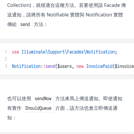
Collection)，就很適合這種方法。若要使用該 Facade 傳
送通知，請將所有 Notifiable 實體與 Notification 實體
傳給
方法：
send
1
use
Illuminate\Support\Facades\Notification
;
2
3
Notification
::
send
($users, 
new
InvoicePaid
($invoice
也可以使用
方法來馬上傳送通知。即使通知
sendNow
有實作
介面，該方法也會立即傳送通
ShouldQueue
知：