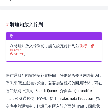
將通知放入佇列
在將通知放入佇列前，請先設定好佇列並
執行一個
背景工作角色
Worker
。
傳送通知可能會需要花費時間，特別是需要使用外部 API
呼叫來傳送通知的頻道。若要加速程式的回應時間，可在
通知類別上加入
介面與
ShouldQueue
Queueable
Trait 來讓通知使用佇列。使用
指
make:notification
令產生的通知中，預設已有匯入該介面與 Trait，因此我