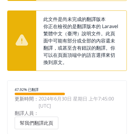
此文件是尚未完成的翻譯版本
你正在檢視的是翻譯版本的 Laravel
繁體中文（臺灣）說明文件。此頁
面中可能有部分或全部的內容還未
翻譯，或甚至含有錯誤的翻譯。你
可以在頁面頂端中的語言選擇來切
換到原文。
翻譯進度
47.92% 已翻譯
更新時間：
2024年6月30日 星期日 上午7:45:00
[UTC]
翻譯人員：
幫我們翻譯此頁