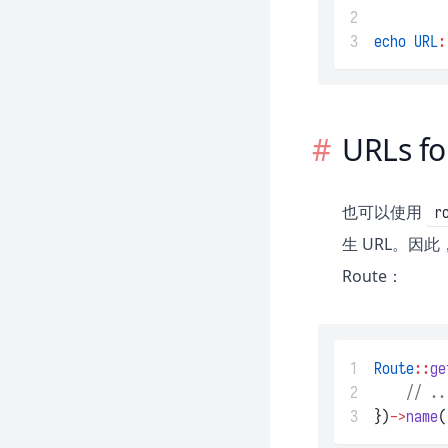
2
3
echo
URL
:
URLs f
也可以使用
r
生 URL。因此
Route：
1
Route
::
ge
2
// ..
3
})
->
name
(