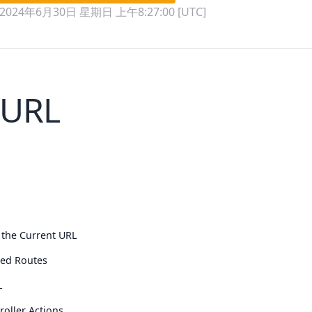
2024年6月30日 星期日 上午8:27:00 [UTC]
URL
 the Current URL
ed Routes
L
roller Actions