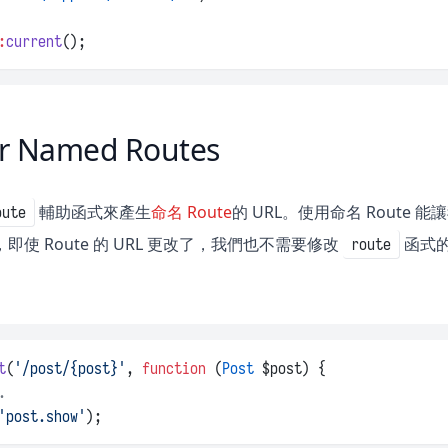
:
current
();
or Named Routes
輔助函式來產生
命名 Route
的 URL。使用命名 Route 
oute
，即使 Route 的 URL 更改了，我們也不需要修改
函式
route
t
(
'/post/{post}'
, 
function
 (
Post
 $post) {
.
'post.show'
);