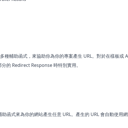
提供了多種輔助函式，來協助你為你的專案產生 URL。對於在樣板或 A
 Redirect Response 時特別實用。
助函式來為你的網站產生任意 URL。產生的 URL 會自動使用網站目前收