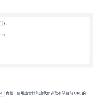
]]);
ody
實體，使用該實體能讓我們存取有關目前 URL 的
or