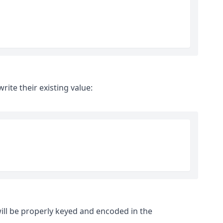
rite their existing value:
ill be properly keyed and encoded in the