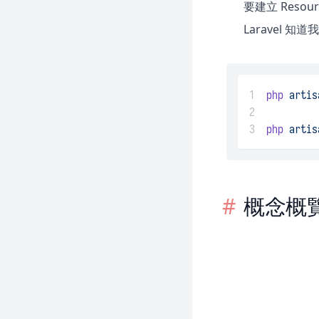
要建立 Resou
Laravel 知道
1
php
artis
2
3
php
artis
概念概