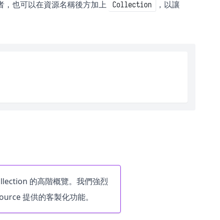
者，也可以在資源名稱後方加上
，以讓
Collection
Collection 的高階概覽。我們強烈
urce 提供的客製化功能。