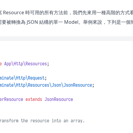
Resource 時可用的所有方法前，我們先來用一種高階的方式看看 Lar
要被轉換為 JSON 結構的單一 Model。舉例來說，下列是一
e
App\Http\Resources
;
minate\Http\Request
;
minate\Http\Resources\Json\JsonResource
;
erResource
extends
JsonResource
ransform the resource into an array.