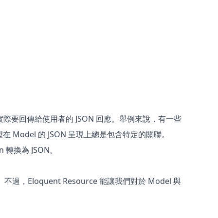
轉換為實際要回傳給使用者的 JSON 回應。舉例來說，有一些
odel 的 JSON 呈現上總是包含特定的關聯。
on 轉換為 JSON。
過，Eloquent Resource 能讓我們對於 Model 與