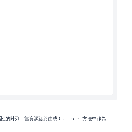
的陣列，當資源從路由或 Controller 方法中作為