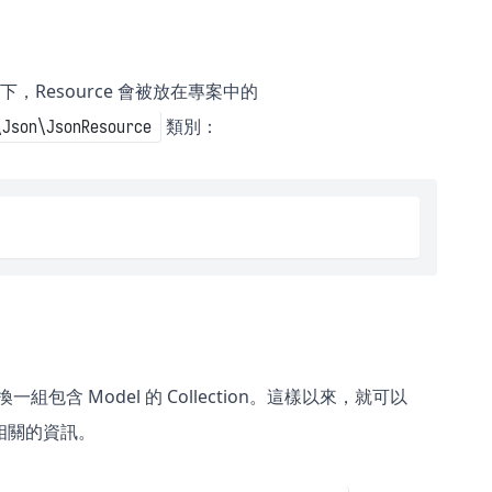
況下，Resource 會被放在專案中的
類別：
\Json\JsonResource
換一組包含 Model 的 Collection。這樣以來，就可以
 相關的資訊。