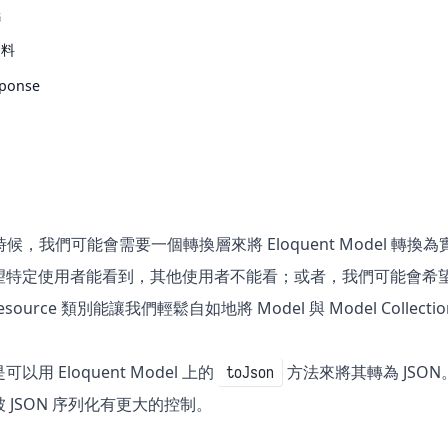
聯
資料
sponse
的時候，我們可能會需要一個轉換層來將 Eloquent Model 
特定使用者能看到，其他使用者不能看；或者，我們可能會希望在 M
 Resource 類別能讓我們輕鬆自如地將 Model 與 Model Collecti
用 Eloquent Model 上的
方法來將其轉為 JSON。不
toJson
 JSON 序列化有更大的控制。