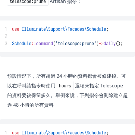
Artisan 指令：
telescope:prune
1
use
Illuminate\Support\Facades\Schedule
;
2
3
Schedule
::
command
(
'telescope:prune'
)
->
daily
();
預設情況下，所有超過 24 小時的資料都會被修建掉。可
以在呼叫該指令時使用
選項來指定 Telescope
hours
的資料要被保留多久。舉例來說，下列指令會刪除建立超
過 48 小時的所有資料：
1
use
Illuminate\Support\Facades\Schedule
;